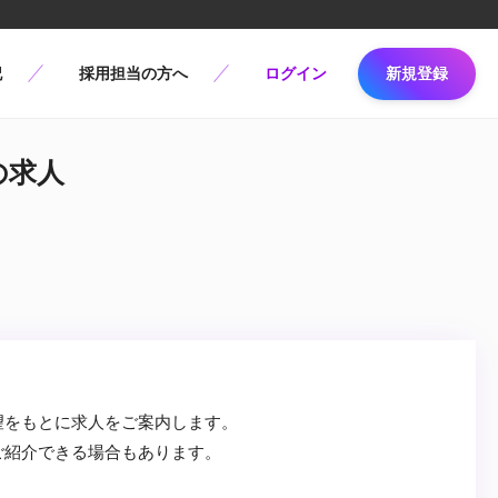
記
採用担当の方へ
ログイン
新規登録
の求人
望をもとに求人をご案内します。
ご紹介できる場合もあります。