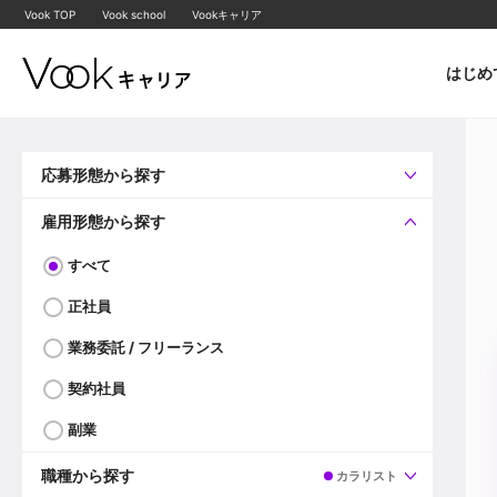
Vook TOP
Vook school
Vookキャリア
はじめ
応募形態から探す
すべて
企業へ直接応募可
雇用形態から探す
すべて
正社員
業務委託 / フリーランス
契約社員
副業
職種から探す
カラリスト