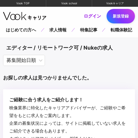
Vook TOP
Vook school
Vookキャリア
ログイン
新規登録
はじめての方へ
求人情報
特集記事
転職体験記
エディター / リモートワーク可 / Nukeの求人
お探しの求人は見つかりませんでした。
ご経験に合う求人をご紹介します！
映像業界に特化したキャリアアドバイザーが、ご経験やご希
望をもとに求人をご案内します。
企業の募集状況によっては、サイトに掲載していない求人を
ご紹介できる場合もあります。