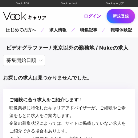
Vook TOP
Vook school
Vookキャリア
ログイン
新規登録
はじめての方へ
求人情報
特集記事
転職体験記
ビデオグラファー / 東京以外の勤務地 / Nukeの求人
お探しの求人は見つかりませんでした。
ご経験に合う求人をご紹介します！
映像業界に特化したキャリアアドバイザーが、ご経験やご希
望をもとに求人をご案内します。
企業の募集状況によっては、サイトに掲載していない求人を
ご紹介できる場合もあります。