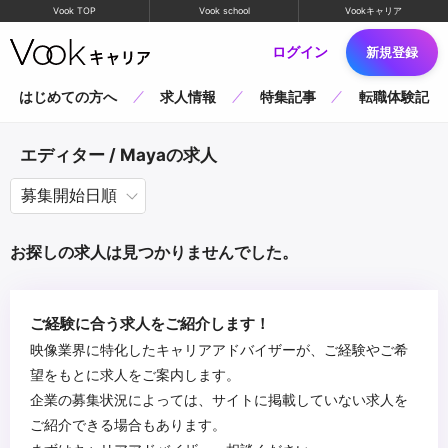
Vook TOP
Vook school
Vookキャリア
ログイン
新規登録
はじめての方へ
求人情報
特集記事
転職体験記
エディター / Mayaの求人
お探しの求人は見つかりませんでした。
ご経験に合う求人をご紹介します！
映像業界に特化したキャリアアドバイザーが、ご経験やご希
望をもとに求人をご案内します。
企業の募集状況によっては、サイトに掲載していない求人を
ご紹介できる場合もあります。