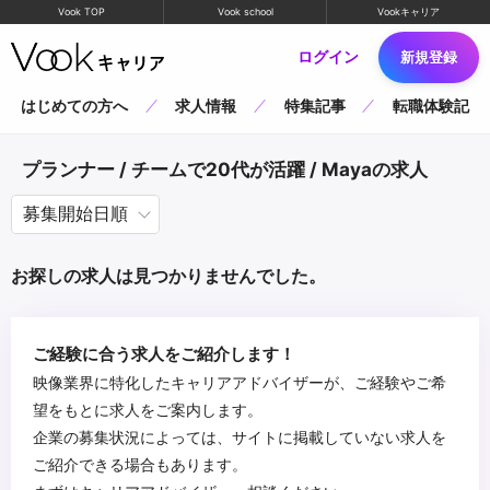
Vook TOP
Vook school
Vookキャリア
ログイン
新規登録
はじめての方へ
求人情報
特集記事
転職体験記
プランナー / チームで20代が活躍 / Mayaの求人
お探しの求人は見つかりませんでした。
ご経験に合う求人をご紹介します！
映像業界に特化したキャリアアドバイザーが、ご経験やご希
望をもとに求人をご案内します。
企業の募集状況によっては、サイトに掲載していない求人を
ご紹介できる場合もあります。