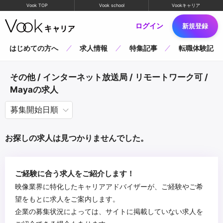
Vook TOP
Vook school
Vookキャリア
ログイン
新規登録
はじめての方へ
求人情報
特集記事
転職体験記
その他 / インターネット放送局 / リモートワーク可 /
Mayaの求人
お探しの求人は見つかりませんでした。
ご経験に合う求人をご紹介します！
映像業界に特化したキャリアアドバイザーが、ご経験やご希
望をもとに求人をご案内します。
企業の募集状況によっては、サイトに掲載していない求人を