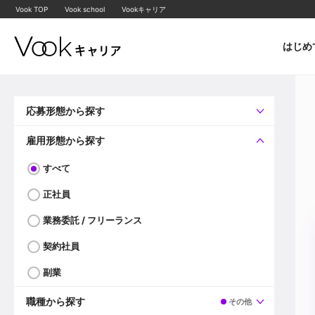
Vook TOP
Vook school
Vookキャリア
はじめ
応募形態から探す
すべて
企業へ直接応募可
雇用形態から探す
すべて
正社員
業務委託 / フリーランス
契約社員
副業
職種から探す
その他