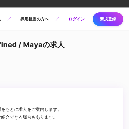
記
採用担当の方へ
ログイン
新規登録
ned / Mayaの求人
望をもとに求人をご案内します。
ご紹介できる場合もあります。