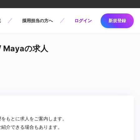
記
採用担当の方へ
ログイン
新規登録
 Mayaの求人
望をもとに求人をご案内します。
ご紹介できる場合もあります。