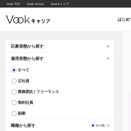
Vook TOP
Vook school
Vookキャリア
はじめ
応募形態から探す
すべて
企業へ直接応募可
雇用形態から探す
すべて
正社員
業務委託 / フリーランス
契約社員
副業
職種から探す
その他