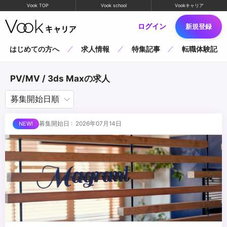
Vook TOP
Vook school
Vookキャリア
ログイン
新規登録
はじめての方へ
求人情報
特集記事
転職体験記
PV/MV / 3ds Maxの求人
募集開始日 : 2026年07月14日