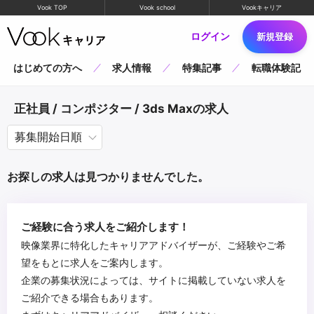
Vook TOP
Vook school
Vookキャリア
ログイン
新規登録
はじめての方へ
求人情報
特集記事
転職体験記
正社員 / コンポジター / 3ds Maxの求人
お探しの求人は見つかりませんでした。
ご経験に合う求人をご紹介します！
映像業界に特化したキャリアアドバイザーが、ご経験やご希
望をもとに求人をご案内します。
企業の募集状況によっては、サイトに掲載していない求人を
ご紹介できる場合もあります。