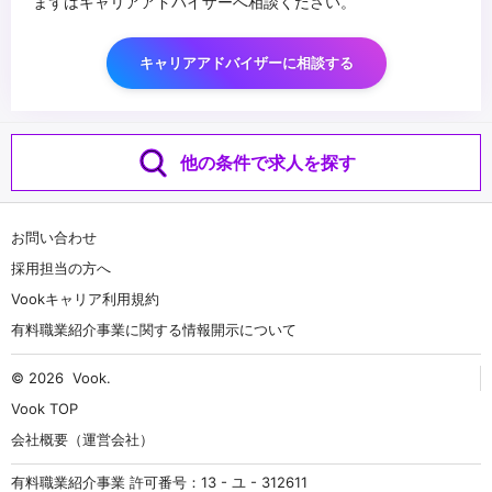
まずはキャリアアドバイザーへ相談ください。
キャリアアドバイザーに相談する
他の条件で求人を探す
お問い合わせ
採用担当の方へ
Vookキャリア利用規約
有料職業紹介事業に関する情報開示について
© 2026
Vook
.
Vook TOP
会社概要（運営会社）
有料職業紹介事業 許可番号：13 - ユ - 312611