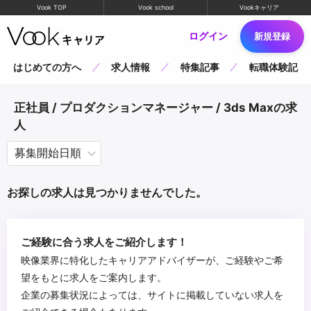
Vook TOP
Vook school
Vookキャリア
ログイン
新規登録
はじめての方へ
求人情報
特集記事
転職体験記
正社員 / プロダクションマネージャー / 3ds Maxの求
人
お探しの求人は見つかりませんでした。
ご経験に合う求人をご紹介します！
映像業界に特化したキャリアアドバイザーが、ご経験やご希
望をもとに求人をご案内します。
企業の募集状況によっては、サイトに掲載していない求人を