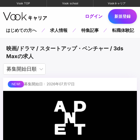
Vook TOP
Vook school
Vookキャリア
ログイン
新規登録
はじめての方へ
求人情報
特集記事
転職体験記
映画/ドラマ / スタートアップ・ベンチャー / 3ds
Maxの求人
募集開始日 : 2026年07月17日