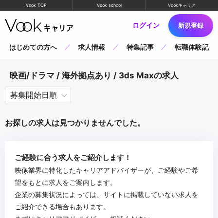
Vook TOP
Vook school
Vookキャリア
ログイン
新規登録
はじめての方へ
求人情報
特集記事
転職体験記
映画/ドラマ / 海外拠点あり / 3ds Maxの求人
お探しの求人は見つかりませんでした。
ご経験に合う求人をご紹介します！
映像業界に特化したキャリアアドバイザーが、ご経験やご希
望をもとに求人をご案内します。
企業の募集状況によっては、サイトに掲載していない求人を
ご紹介できる場合もあります。