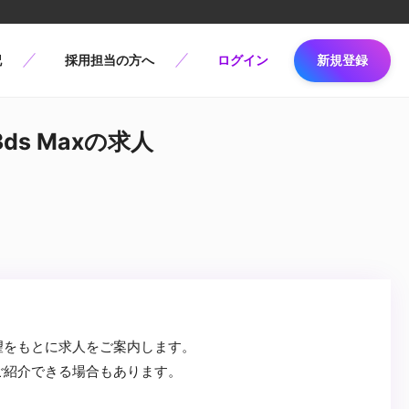
記
採用担当の方へ
ログイン
新規登録
3ds Maxの求人
望をもとに求人をご案内します。
ご紹介できる場合もあります。