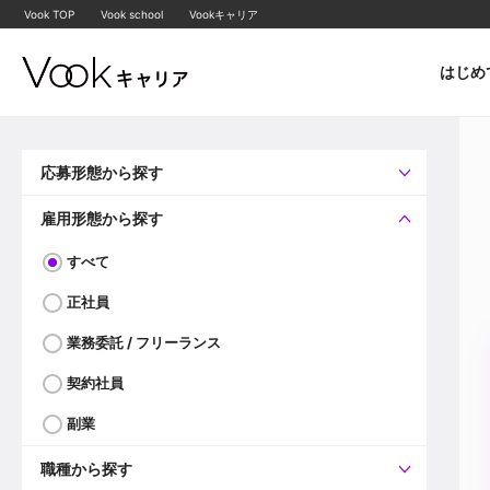
Vook TOP
Vook school
Vookキャリア
はじめ
応募形態から探す
すべて
企業へ直接応募可
雇用形態から探す
すべて
正社員
業務委託 / フリーランス
契約社員
副業
職種から探す