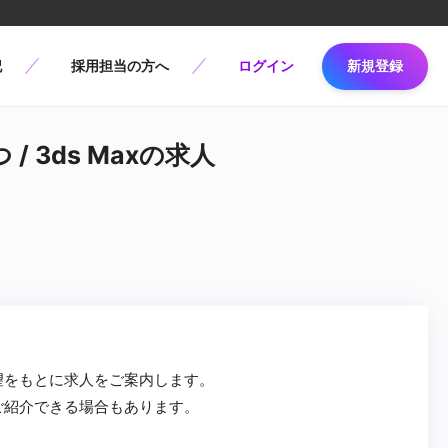
記
採用担当の方へ
ログイン
新規登録
 3ds Maxの求人
望をもとに求人をご案内します。
ご紹介できる場合もあります。