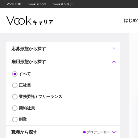
Vook TOP
Vook school
Vookキャリア
はじめ
応募形態から探す
すべて
企業へ直接応募可
雇用形態から探す
すべて
正社員
業務委託 / フリーランス
契約社員
副業
職種から探す
プロデューサー