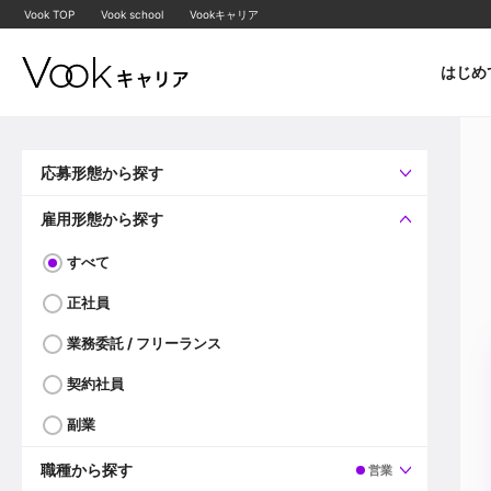
Vook TOP
Vook school
Vookキャリア
はじめ
応募形態から探す
すべて
企業へ直接応募可
雇用形態から探す
すべて
正社員
業務委託 / フリーランス
契約社員
副業
職種から探す
営業