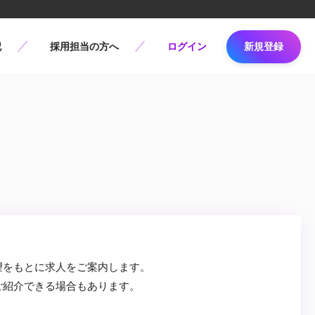
記
採用担当の方へ
ログイン
新規登録
望をもとに求人をご案内します。
ご紹介できる場合もあります。