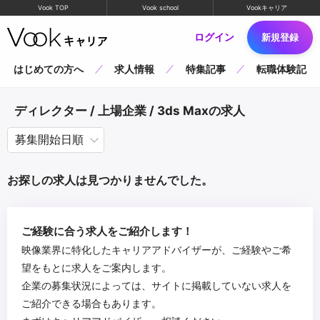
Vook TOP
Vook school
Vookキャリア
ログイン
新規登録
はじめての方へ
求人情報
特集記事
転職体験記
ディレクター / 上場企業 / 3ds Maxの求人
お探しの求人は見つかりませんでした。
ご経験に合う求人をご紹介します！
映像業界に特化したキャリアアドバイザーが、ご経験やご希
望をもとに求人をご案内します。
企業の募集状況によっては、サイトに掲載していない求人を
ご紹介できる場合もあります。