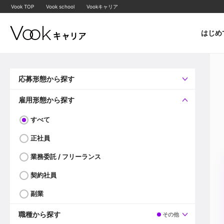
Vook TOP
Vook school
Vookキャリア
はじめ
応募形態から探す
すべて
企業へ直接応募可
雇用形態から探す
すべて
正社員
業務委託 / フリーランス
契約社員
副業
職種から探す
その他