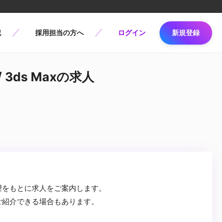
記
採用担当の方へ
ログイン
新規登録
3ds Maxの求人
望をもとに求人をご案内します。
ご紹介できる場合もあります。