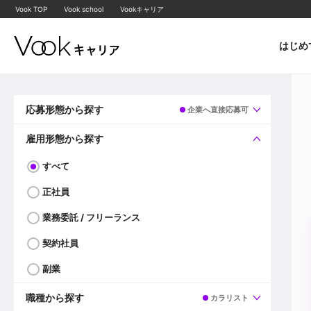
Vook TOP
Vook school
Vookキャリア
はじめ
応募形態から探す
企業へ直接応募可
すべて
企業へ直接応募可
雇用形態から探す
すべて
正社員
業務委託 / フリーランス
契約社員
副業
職種から探す
カラリスト