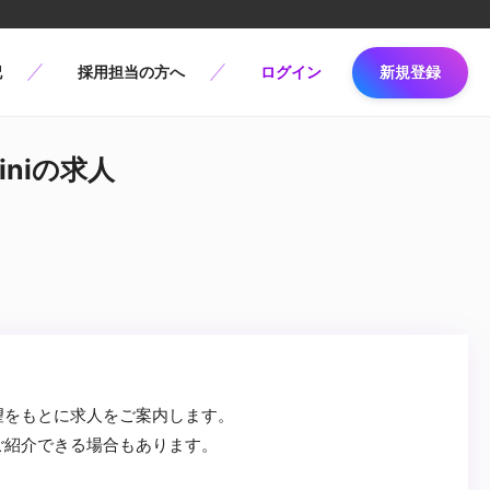
記
採用担当の方へ
ログイン
新規登録
iniの求人
望をもとに求人をご案内します。
ご紹介できる場合もあります。