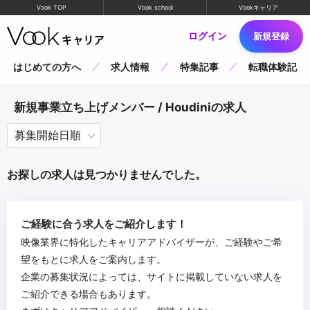
Vook TOP
Vook school
Vookキャリア
ログイン
新規登録
はじめての方へ
求人情報
特集記事
転職体験記
新規事業立ち上げメンバー / Houdiniの求人
お探しの求人は見つかりませんでした。
ご経験に合う求人をご紹介します！
映像業界に特化したキャリアアドバイザーが、ご経験やご希
望をもとに求人をご案内します。
企業の募集状況によっては、サイトに掲載していない求人を
ご紹介できる場合もあります。