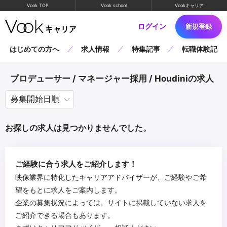
Vook TOP
Vook school
Vookキャリア
ログイン
新規登録
はじめての方へ
求人情報
特集記事
転職体験記
プロデューサー / マネージャー採用 / Houdiniの求人
お探しの求人は見つかりませんでした。
ご経験に合う求人をご紹介します！
映像業界に特化したキャリアアドバイザーが、ご経験やご希
望をもとに求人をご案内します。
企業の募集状況によっては、サイトに掲載していない求人を
ご紹介できる場合もあります。