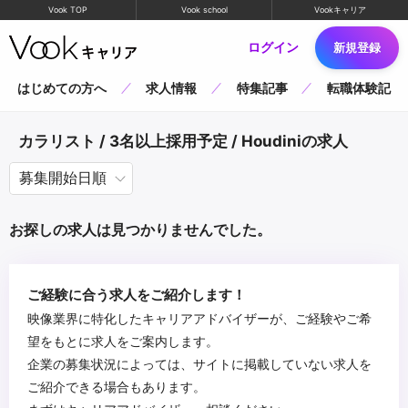
Vook TOP
Vook school
Vookキャリア
ログイン
新規登録
はじめての方へ
求人情報
特集記事
転職体験記
カラリスト / 3名以上採用予定 / Houdiniの求人
お探しの求人は見つかりませんでした。
ご経験に合う求人をご紹介します！
映像業界に特化したキャリアアドバイザーが、ご経験やご希
望をもとに求人をご案内します。
企業の募集状況によっては、サイトに掲載していない求人を
ご紹介できる場合もあります。