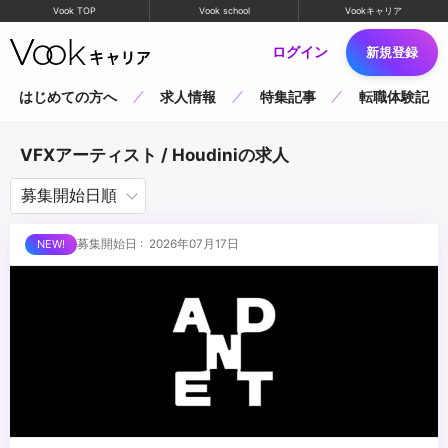
Vook TOP
Vook school
Vookキャリア
ログイン
新規登録
はじめての方へ
求人情報
特集記事
転職体験記
VFXアーティスト / Houdiniの求人
募集開始日 : 2026年07月17日