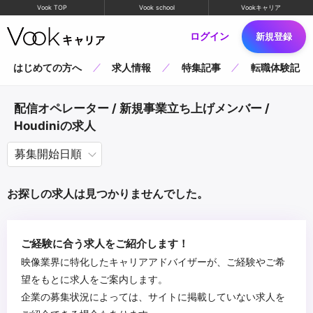
Vook TOP
Vook school
Vookキャリア
ログイン
新規登録
はじめての方へ
求人情報
特集記事
転職体験記
配信オペレーター / 新規事業立ち上げメンバー /
Houdiniの求人
お探しの求人は見つかりませんでした。
ご経験に合う求人をご紹介します！
映像業界に特化したキャリアアドバイザーが、ご経験やご希
望をもとに求人をご案内します。
企業の募集状況によっては、サイトに掲載していない求人を