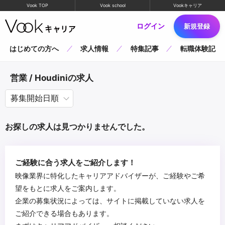
Vook TOP
Vook school
Vookキャリア
ログイン
新規登録
はじめての方へ
求人情報
特集記事
転職体験記
営業 / Houdiniの求人
お探しの求人は見つかりませんでした。
ご経験に合う求人をご紹介します！
映像業界に特化したキャリアアドバイザーが、ご経験やご希
望をもとに求人をご案内します。
企業の募集状況によっては、サイトに掲載していない求人を
ご紹介できる場合もあります。