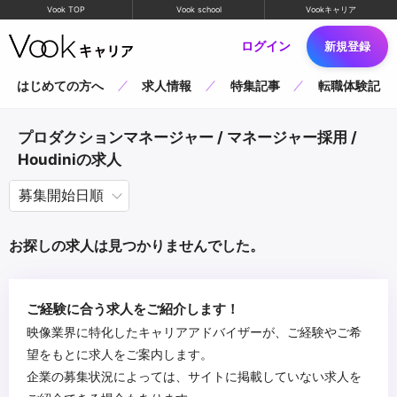
Vook TOP
Vook school
Vookキャリア
ログイン
新規登録
はじめての方へ
求人情報
特集記事
転職体験記
プロダクションマネージャー / マネージャー採用 /
Houdiniの求人
お探しの求人は見つかりませんでした。
ご経験に合う求人をご紹介します！
映像業界に特化したキャリアアドバイザーが、ご経験やご希
望をもとに求人をご案内します。
企業の募集状況によっては、サイトに掲載していない求人を