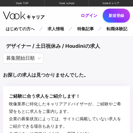
Vook TOP
Vook school
Vookキャリア
ログイン
新規登録
はじめての方へ
求人情報
特集記事
転職体験記
デザイナー / 土日祝休み / Houdiniの求人
お探しの求人は見つかりませんでした。
ご経験に合う求人をご紹介します！
映像業界に特化したキャリアアドバイザーが、ご経験やご希
望をもとに求人をご案内します。
企業の募集状況によっては、サイトに掲載していない求人を
ご紹介できる場合もあります。