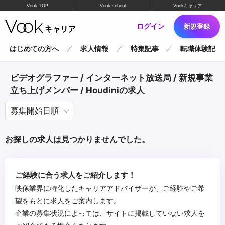
Vook TOP
Vook school
Vookキャリア
ログイン
新規登録
はじめての方へ
求人情報
特集記事
転職体験記
ビデオグラファー / インターネット放送局 / 新規事業
立ち上げメンバー / Houdiniの求人
お探しの求人は見つかりませんでした。
ご経験に合う求人をご紹介します！
映像業界に特化したキャリアアドバイザーが、ご経験やご希
望をもとに求人をご案内します。
企業の募集状況によっては、サイトに掲載していない求人を