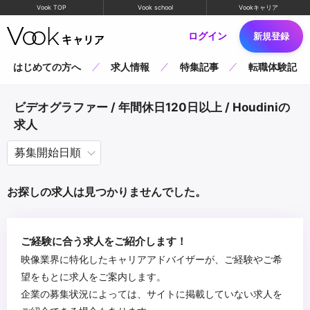
Vook TOP
Vook school
Vookキャリア
ログイン
新規登録
はじめての方へ
求人情報
特集記事
転職体験記
ビデオグラファー / 年間休日120日以上 / Houdiniの
求人
お探しの求人は見つかりませんでした。
ご経験に合う求人をご紹介します！
映像業界に特化したキャリアアドバイザーが、ご経験やご希
望をもとに求人をご案内します。
企業の募集状況によっては、サイトに掲載していない求人を