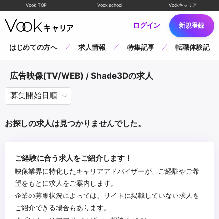
Vook TOP
Vook school
Vookキャリア
ログイン
新規登録
はじめての方へ
求人情報
特集記事
転職体験記
広告映像(TV/WEB) / Shade3Dの求人
お探しの求人は見つかりませんでした。
ご経験に合う求人をご紹介します！
映像業界に特化したキャリアアドバイザーが、ご経験やご希
望をもとに求人をご案内します。
企業の募集状況によっては、サイトに掲載していない求人を
ご紹介できる場合もあります。