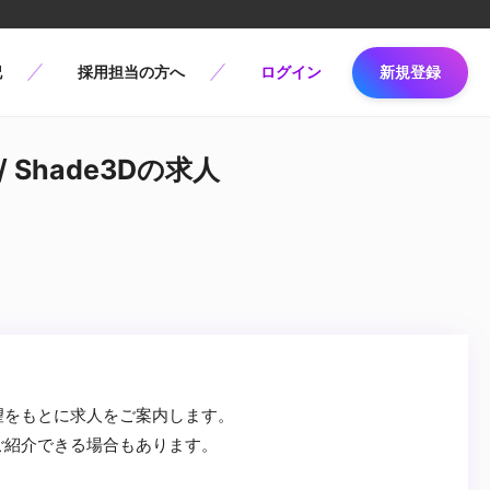
記
採用担当の方へ
ログイン
新規登録
 Shade3Dの求人
望をもとに求人をご案内します。
ご紹介できる場合もあります。