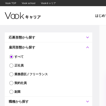
Vook TOP
Vook school
Vookキャリア
はじめ
応募形態から探す
すべて
企業へ直接応募可
雇用形態から探す
すべて
正社員
業務委託 / フリーランス
契約社員
副業
職種から探す