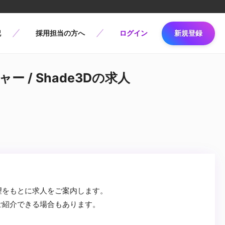
記
採用担当の方へ
ログイン
新規登録
 / Shade3Dの求人
望をもとに求人をご案内します。
ご紹介できる場合もあります。