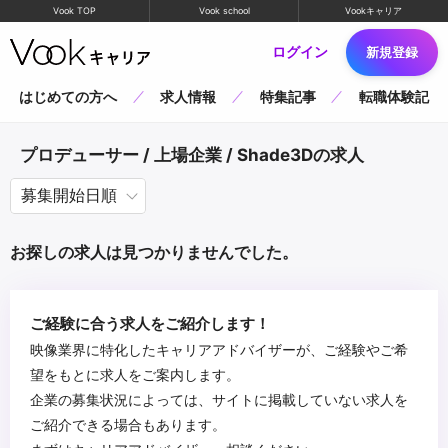
Vook TOP
Vook school
Vookキャリア
ログイン
新規登録
はじめての方へ
求人情報
特集記事
転職体験記
プロデューサー / 上場企業 / Shade3Dの求人
お探しの求人は見つかりませんでした。
ご経験に合う求人をご紹介します！
映像業界に特化したキャリアアドバイザーが、ご経験やご希
望をもとに求人をご案内します。
企業の募集状況によっては、サイトに掲載していない求人を
ご紹介できる場合もあります。