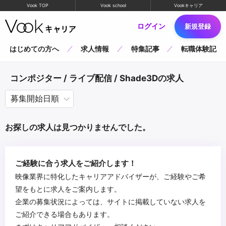
Vook TOP
Vook school
Vookキャリア
ログイン
新規登録
はじめての方へ
求人情報
特集記事
転職体験記
コンポジター / ライブ配信 / Shade3Dの求人
お探しの求人は見つかりませんでした。
ご経験に合う求人をご紹介します！
映像業界に特化したキャリアアドバイザーが、ご経験やご希
望をもとに求人をご案内します。
企業の募集状況によっては、サイトに掲載していない求人を
ご紹介できる場合もあります。