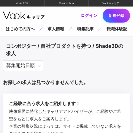
Vook TOP
Vook school
Vookキャリア
ログイン
新規登録
はじめての方へ
求人情報
特集記事
転職体験記
コンポジター / 自社プロダクトを持つ / Shade3Dの
求人
お探しの求人は見つかりませんでした。
ご経験に合う求人をご紹介します！
映像業界に特化したキャリアアドバイザーが、ご経験やご希
望をもとに求人をご案内します。
企業の募集状況によっては、サイトに掲載していない求人を