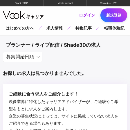
Vook TOP
Vook school
Vookキャリア
ログイン
新規登録
はじめての方へ
求人情報
特集記事
転職体験記
プランナー / ライブ配信 / Shade3Dの求人
お探しの求人は見つかりませんでした。
ご経験に合う求人をご紹介します！
映像業界に特化したキャリアアドバイザーが、ご経験やご希
望をもとに求人をご案内します。
企業の募集状況によっては、サイトに掲載していない求人を
ご紹介できる場合もあります。