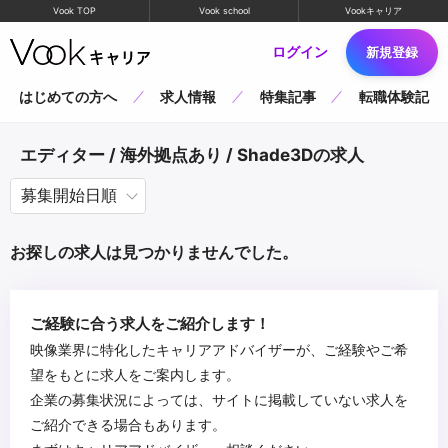
Vook TOP
Vook school
Vookキャリア
ログイン
新規登録
はじめての方へ
求人情報
特集記事
転職体験記
エディター / 海外拠点あり / Shade3Dの求人
お探しの求人は見つかりませんでした。
ご経験に合う求人をご紹介します！
映像業界に特化したキャリアアドバイザーが、ご経験やご希
望をもとに求人をご案内します。
企業の募集状況によっては、サイトに掲載していない求人を
ご紹介できる場合もあります。