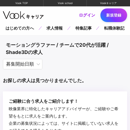
Vook TOP
Vook school
Vookキャリア
ログイン
新規登録
はじめての方へ
求人情報
特集記事
転職体験記
モーショングラファー / チームで20代が活躍 /
Shade3Dの求人
お探しの求人は見つかりませんでした。
ご経験に合う求人をご紹介します！
映像業界に特化したキャリアアドバイザーが、ご経験やご希
望をもとに求人をご案内します。
企業の募集状況によっては、サイトに掲載していない求人を