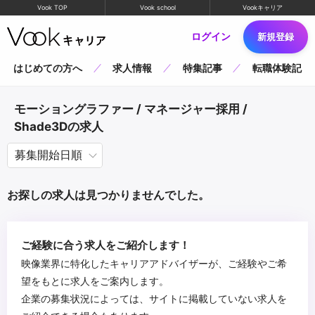
Vook TOP
Vook school
Vookキャリア
ログイン
新規登録
はじめての方へ
求人情報
特集記事
転職体験記
モーショングラファー / マネージャー採用 /
Shade3Dの求人
お探しの求人は見つかりませんでした。
ご経験に合う求人をご紹介します！
映像業界に特化したキャリアアドバイザーが、ご経験やご希
望をもとに求人をご案内します。
企業の募集状況によっては、サイトに掲載していない求人を