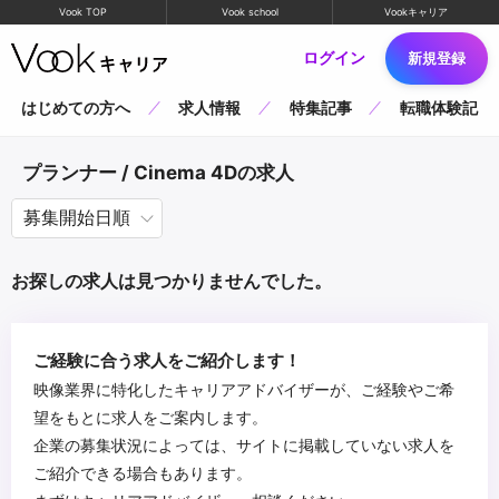
Vook TOP
Vook school
Vookキャリア
ログイン
新規登録
はじめての方へ
求人情報
特集記事
転職体験記
プランナー / Cinema 4Dの求人
お探しの求人は見つかりませんでした。
ご経験に合う求人をご紹介します！
映像業界に特化したキャリアアドバイザーが、ご経験やご希
望をもとに求人をご案内します。
企業の募集状況によっては、サイトに掲載していない求人を
ご紹介できる場合もあります。