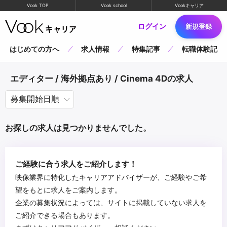
Vook TOP
Vook school
Vookキャリア
ログイン
新規登録
はじめての方へ
求人情報
特集記事
転職体験記
エディター / 海外拠点あり / Cinema 4Dの求人
お探しの求人は見つかりませんでした。
ご経験に合う求人をご紹介します！
映像業界に特化したキャリアアドバイザーが、ご経験やご希
望をもとに求人をご案内します。
企業の募集状況によっては、サイトに掲載していない求人を
ご紹介できる場合もあります。