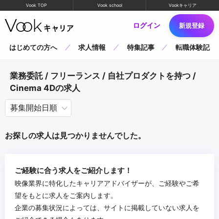
Vook TOP
Vook school
Vookキャリア
ログイン
新規登録
はじめての方へ
求人情報
特集記事
転職体験記
業務委託 / フリーランス / 自社プロダクトを持つ /
Cinema 4Dの求人
お探しの求人は見つかりませんでした。
ご経験に合う求人をご紹介します！
映像業界に特化したキャリアアドバイザーが、ご経験やご希
望をもとに求人をご案内します。
企業の募集状況によっては、サイトに掲載していない求人を