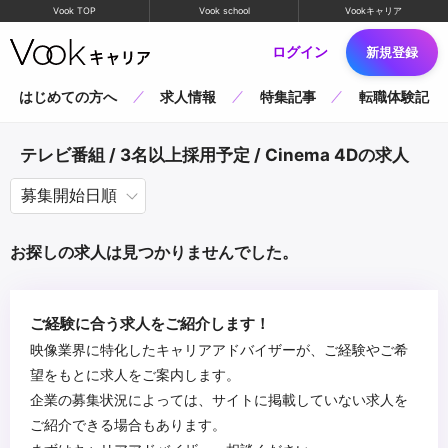
Vook TOP
Vook school
Vookキャリア
ログイン
新規登録
はじめての方へ
求人情報
特集記事
転職体験記
テレビ番組 / 3名以上採用予定 / Cinema 4Dの求人
お探しの求人は見つかりませんでした。
ご経験に合う求人をご紹介します！
映像業界に特化したキャリアアドバイザーが、ご経験やご希
望をもとに求人をご案内します。
企業の募集状況によっては、サイトに掲載していない求人を
ご紹介できる場合もあります。