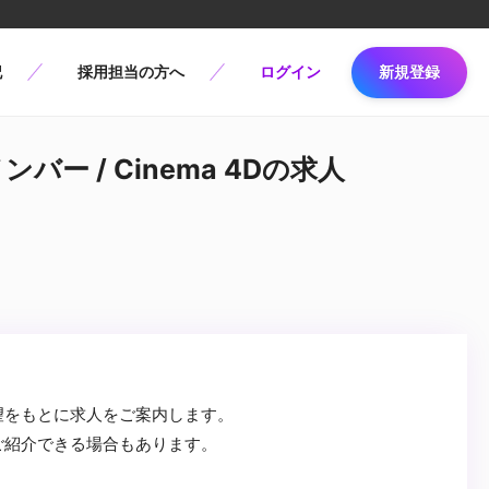
記
採用担当の方へ
ログイン
新規登録
バー / Cinema 4Dの求人
望をもとに求人をご案内します。
ご紹介できる場合もあります。