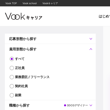
Vook TOP
Vook school
Vookキャリア
はじめ
応募形態から探す
すべて
企業へ直接応募可
雇用形態から探す
すべて
正社員
業務委託 / フリーランス
契約社員
副業
職種から探す
3DCGデザイナー