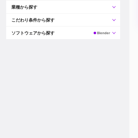
すべて
プロデューサー
業種から探す
プロダクションマネージャー
ディレクター
すべて
ビデオグラファー
映画/ドラマ
こだわり条件から探す
エディター
広告映像(TV/WEB)
モーショングラファー
インハウス動画
すべて
カラリスト
企業VP
AI
ソフトウェアから探す
Blender
3DCGデザイナー
XR(AR/VR/MR)
企業紹介動画あり
コンポジター
CG/アニメーション
スタートアップ・ベンチャー
すべて
VFXアーティスト
PV/MV
上場企業
Premiere Pro
カメラマン
ライブ映像/空間演出
自社プロダクトを持つ
After Effects
配信オペレーター
デジタルサイネージ
海外拠点あり
Media Composer
ミキサー
動画投稿
土日祝休み
DaVinci Resolve
デザイナー
ライブ配信
年間休日120日以上
Flame
営業
テレビ番組
ワークライフバランス
Fusion
デスク
インターネット放送局
リモートワーク可
Final Cut Proシリーズ
プランナー
その他
東京以外の勤務地
EDIUS Pro
その他
年収600万円以上
Nuke
産休・育休制度あり
Cinema 4D
チームで20代が活躍
Blender
20代におすすめ
Houdini
30代におすすめ
Maya
40代におすすめ
3ds Max
未経験者歓迎
Shade3D
マネージャー採用
ZBrush
新規事業立ち上げメンバー
Animate
3名以上採用予定
Live2D
語学力を活かせる
Unreal Engine
ADからのキャリアステップ
Unity
Photoshop
Illustrator
Indesign
その他