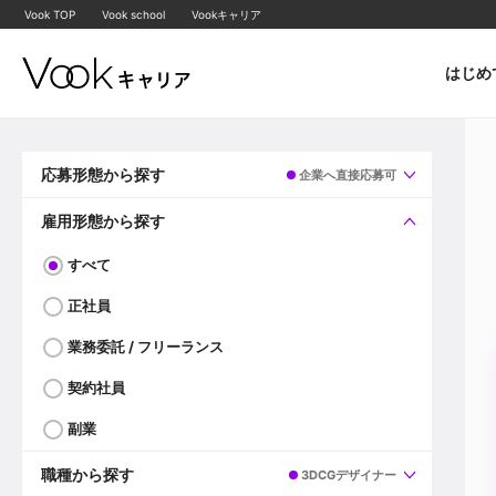
Vook TOP
Vook school
Vookキャリア
はじめ
応募形態から探す
企業へ直接応募可
すべて
企業へ直接応募可
雇用形態から探す
すべて
正社員
業務委託 / フリーランス
契約社員
副業
職種から探す
3DCGデザイナー