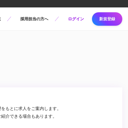
記
採用担当の方へ
ログイン
新規登録
望をもとに求人をご案内します。
ご紹介できる場合もあります。