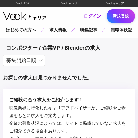
Vook TOP
Vook school
Vookキャリア
ログイン
新規登録
はじめての方へ
求人情報
特集記事
転職体験記
コンポジター / 企業VP / Blenderの求人
お探しの求人は見つかりませんでした。
ご経験に合う求人をご紹介します！
映像業界に特化したキャリアアドバイザーが、ご経験やご希
望をもとに求人をご案内します。
企業の募集状況によっては、サイトに掲載していない求人を
ご紹介できる場合もあります。