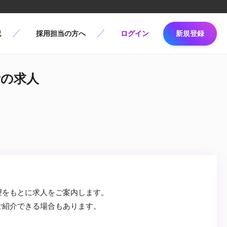
記
採用担当の方へ
ログイン
新規登録
erの求人
望をもとに求人をご案内します。
ご紹介できる場合もあります。