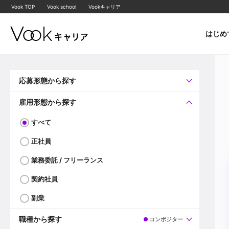
Vook TOP
Vook school
Vookキャリア
はじめ
応募形態から探す
すべて
企業へ直接応募可
雇用形態から探す
すべて
正社員
業務委託 / フリーランス
契約社員
副業
職種から探す
コンポジター