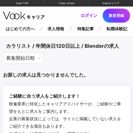
Vook TOP
Vook school
Vookキャリア
ログイン
新規登録
はじめての方へ
求人情報
特集記事
転職体験記
カラリスト / 年間休日120日以上 / Blenderの求人
お探しの求人は見つかりませんでした。
ご経験に合う求人をご紹介します！
映像業界に特化したキャリアアドバイザーが、ご経験やご希
望をもとに求人をご案内します。
企業の募集状況によっては、サイトに掲載していない求人を
ご紹介できる場合もあります。