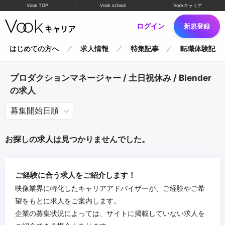
Vook TOP
Vook school
Vookキャリア
ログイン
新規登録
はじめての方へ
求人情報
特集記事
転職体験記
プロダクションマネージャー / 土日祝休み / Blender
の求人
お探しの求人は見つかりませんでした。
ご経験に合う求人をご紹介します！
映像業界に特化したキャリアアドバイザーが、ご経験やご希
望をもとに求人をご案内します。
企業の募集状況によっては、サイトに掲載していない求人を