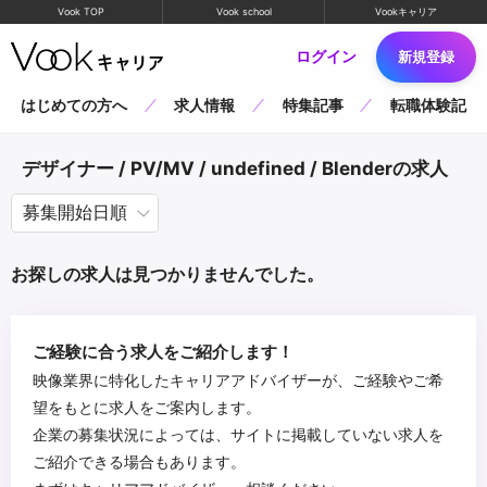
Vook TOP
Vook school
Vookキャリア
ログイン
新規登録
はじめての方へ
求人情報
特集記事
転職体験記
デザイナー / PV/MV / undefined / Blenderの求人
お探しの求人は見つかりませんでした。
ご経験に合う求人をご紹介します！
映像業界に特化したキャリアアドバイザーが、ご経験やご希
望をもとに求人をご案内します。
企業の募集状況によっては、サイトに掲載していない求人を
ご紹介できる場合もあります。